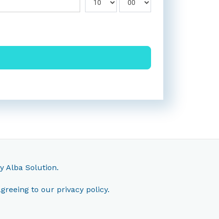
by
Alba Solution.
agreeing to our
privacy policy.