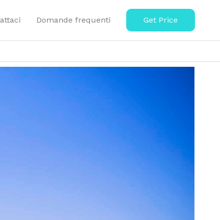
attaci
Domande frequenti
Get Price