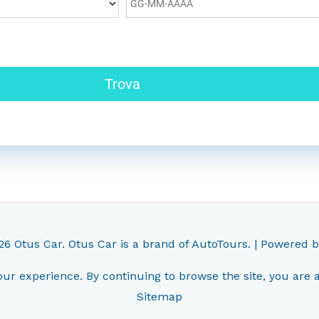
Trova
026
Otus Car
. Otus Car is a brand of
AutoTours.
| Powered 
ur experience. By continuing to browse the site, you are 
Sitemap