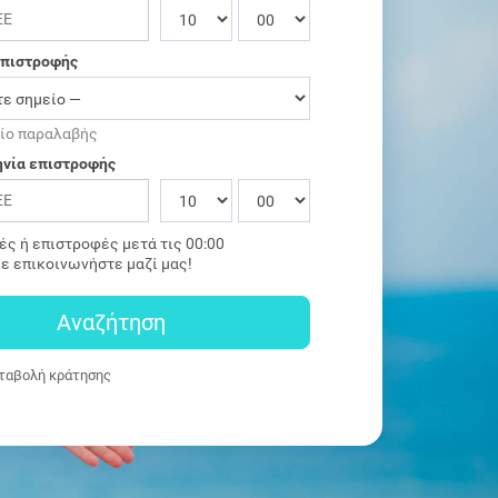
επιστροφής
είο παραλαβής
νία επιστροφής
ές ή επιστροφές μετά τις 00:00
ε επικοινωνήστε μαζί μας!
Αναζήτηση
αβολή κράτησης