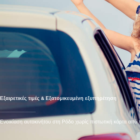
Εξαιρετικές τιμές & Εξατομικευμένη εξυπηρέτηση
Ενοικίαση αυτοκινήτου στη Ρόδο χωρίς πιστωτική κάρτα από 