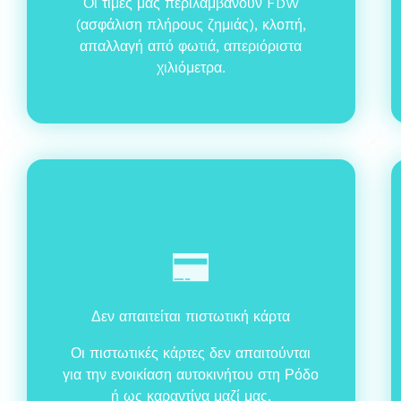
Οι τιμές μας περιλαμβάνουν FDW
(ασφάλιση πλήρους ζημιάς), κλοπή,
απαλλαγή από φωτιά, απεριόριστα
χιλιόμετρα.
Δεν απαιτείται πιστωτική κάρτα
Οι πιστωτικές κάρτες δεν απαιτούνται
για την ενοικίαση αυτοκινήτου στη Ρόδο
ή ως καραντίνα μαζί μας.