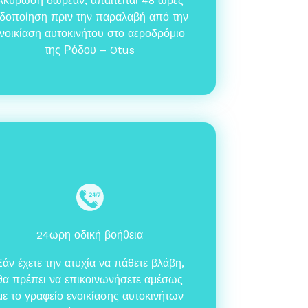
Ακύρωση δωρεάν, απαιτείται 48 ώρες
ιδοποίηση πριν την παραλαβή από την
νοικίαση αυτοκινήτου στο αεροδρόμιο
της Ρόδου – Otus
24ωρη οδική βοήθεια
Εάν έχετε την ατυχία να πάθετε βλάβη,
θα πρέπει να επικοινωνήσετε αμέσως
με το γραφείο ενοικίασης αυτοκινήτων