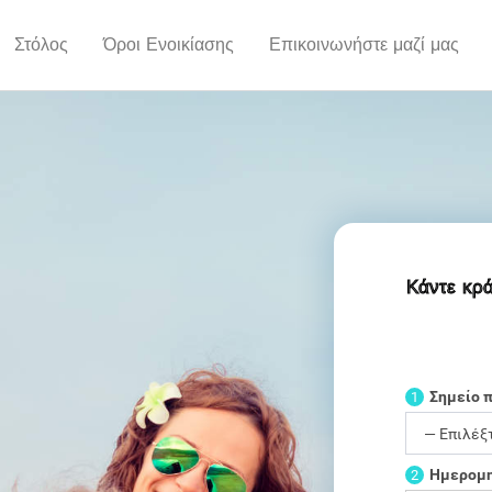
Στόλος
Όροι Ενοικίασης
Επικοινωνήστε μαζί μας
Κάντε κρά
Σημείο 
1
Ημερομη
2