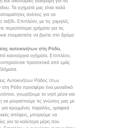
η και οικονομική διαδρομή για να
όδου. Τα οχήματά μας είναι καλά
 απαραίτητες ανέσεις για να
 ταξίδι. Επιπλέον, με τις χαμηλές
ετε περισσότερα χρήματα για τις
αι ετοιμαστείτε να βγείτε στο δρόμο
ασης αυτοκινήτων στη Ρόδο
,
πό καινούργια οχήματα. Επιπλέον,
συντηρούνται προσεκτικά από εμάς
βλήματα.
άσεις Αυτοκινήτων Ρόδος Otus
ν στη Ρόδο προσφέρει ένα μοναδικό
τόπιοι, γνωρίζουμε το νησί μέσα και
η να μοιραστούμε τις γνώσεις μας με
ε για κρυμμένες παραλίες, γραφικά
μικές απόψεις, μπορούμε να
ες για τα καλύτερα μέρη που