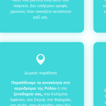
Αυτό που βλέπετε είναι αυτό που
παίρνετε. Δεν υπάρχουν κρυφές
ε
χρεώσεις όταν νοικιάζετε αυτοκίνητο
ε
μαζί μας.
Δωρεάν παράδοση
Παραδίδουμε τα αυτοκίνητα στο
αεροδρόμιο της Ρόδου
ή στο
ξενοδοχείο σας,
στα Κολύμπια
Αφάντου, στα Στεγνά, στο Φαληράκι,
στη Λίνδο, στην Καλλιθέα, στην Ιξιά,