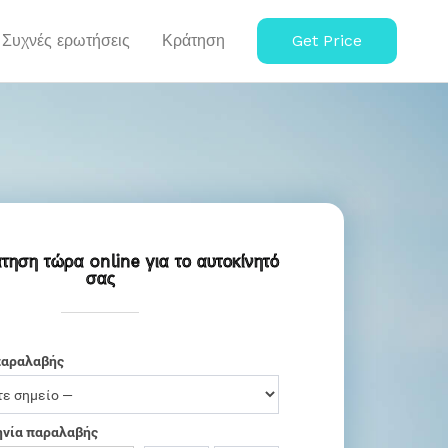
Συχνές ερωτήσεις
Κράτηση
Get Price
τηση τώρα online για το αυτοκίνητό
σας
παραλαβής
νία παραλαβής