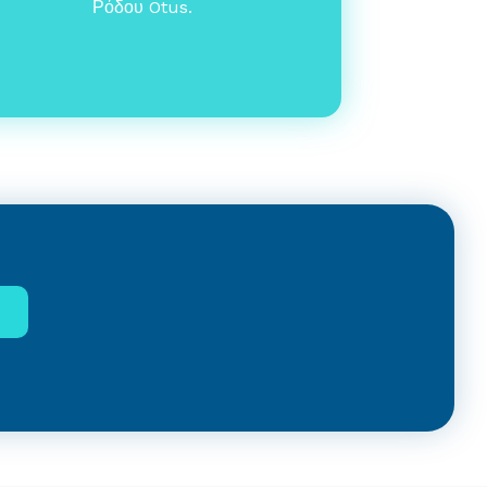
Ρόδου Otus.